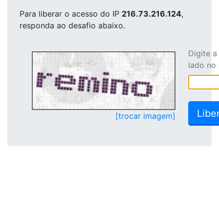
Para liberar o acesso
do IP
216.73.216.124
,
responda ao desafio abaixo.
Digite 
lado no
[trocar imagem]