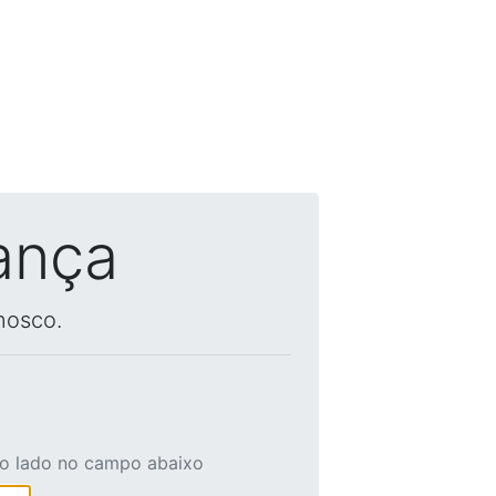
ança
nosco.
ao lado no campo abaixo